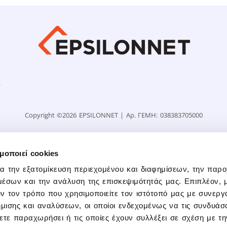
ι
Copyright ©2026 EPSILONNET | Αρ. ΓΕΜΗ: 038383705000
μοποιεί cookies
ια την εξατομίκευση περιεχομένου και διαφημίσεων, την παρ
μέσων και την ανάλυση της επισκεψιμότητάς μας. Επιπλέον, 
 τον τρόπο που χρησιμοποιείτε τον ιστότοπό μας με συνεργ
μισης και αναλύσεων, οι οποίοι ενδεχομένως να τις συνδυάσ
ετε παραχωρήσει ή τις οποίες έχουν συλλέξει σε σχέση με τ