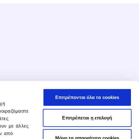
Επιτρέπονται όλα τα cookies
οχή
μοιραζόμαστε
Επιτρέπεται η επιλογή
άτες
ουν με άλλες
ην από
Mόνο τα απαραίτητα cookies