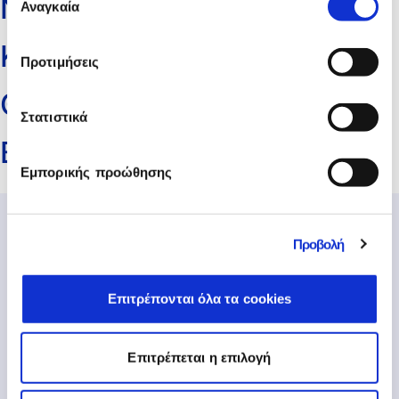
ΝΤΕΤΣΙΚΑΣ ΣΩΤΗΡΙΟΣ
χρήση των υπηρεσιών τους.
Αναγκαία
συγκατάθεσης
ΚΩΝΣΤΑΝΤΙΝΟΥ ΓΕΡΑΣΙΜΟΣ
Προτιμήσεις
ΘΕΟΛΟΓΟΥ ΑΛΕΞΑΝΔΡΟΣ
Στατιστικά
BITCORE
Εμπορικής προώθησης
Προβολή
Επιτρέπονται όλα τα cookies
Επιτρέπεται η επιλογή