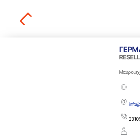
ΓΕΡΜ
RESELL
Μαυρομιχ
info@
2310