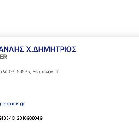
ΑΝΛΗΣ Χ.ΔΗΜΗΤΡΙΟΣ
ER
άλη 93, 56535, Θεσσαλονίκη
germanlis.gr
913340, 2310988049